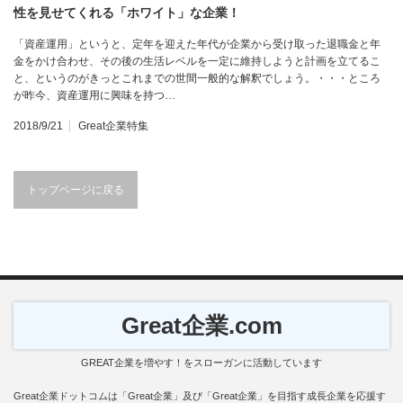
性を見せてくれる「ホワイト」な企業！
「資産運用」というと、定年を迎えた年代が企業から受け取った退職金と年
金をかけ合わせ、その後の生活レベルを一定に維持しようと計画を立てるこ
と、というのがきっとこれまでの世間一般的な解釈でしょう。・・・ところ
が昨今、資産運用に興味を持つ…
2018/9/21
Great企業特集
トップページに戻る
Great企業.com
GREAT企業を増やす！をスローガンに活動しています
Great企業ドットコムは「Great企業」及び「Great企業」を目指す成長企業を応援す