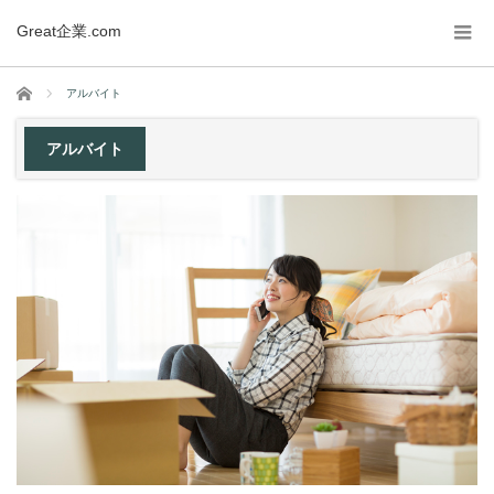
Great企業.com
ホーム
アルバイト
アルバイト