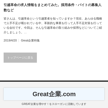
引越革命の求人情報をまとめてみた。採用条件・バイトの募集人
数など
皆さんは、引越革命という引越業者を知っていますか？現在、あらゆる職種
で人手不足が嘆かれている中、革新的な事業を行って人手不足対策を行って
いる会社です。今回は、そんな引越革命の取り組みや採用などについてご紹
介しましょう。…
2019/4/20
Great企業特集
トップページに戻る
Great企業.com
GREAT企業を増やす！をスローガンに活動しています