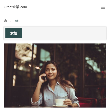
Great企業.com
ホーム
女性
女性