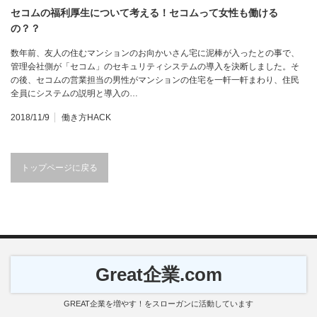
セコムの福利厚生について考える！セコムって女性も働ける
の？？
数年前、友人の住むマンションのお向かいさん宅に泥棒が入ったとの事で、
管理会社側が「セコム」のセキュリティシステムの導入を決断しました。そ
の後、セコムの営業担当の男性がマンションの住宅を一軒一軒まわり、住民
全員にシステムの説明と導入の…
2018/11/9
働き方HACK
トップページに戻る
Great企業.com
GREAT企業を増やす！をスローガンに活動しています