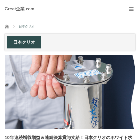
Great企業.com
ホーム
日本クリオ
日本クリオ
10年連続増収増益＆連続決算賞与支給！日本クリオのホワイト求