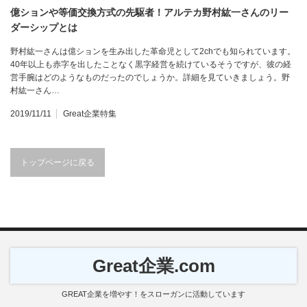
億ションや等価交換方式の先駆者！アルテカ野村紘一さんのリー
ダーシップとは
野村紘一さんは億ションを生み出した革命児として2chでも知られています。
40年以上も赤字を出したことなく黒字経営を続けているそうですが、彼の経
営手腕はどのようなものだったのでしょうか。詳細を見ていきましょう。野
村紘一さん…
2019/11/11
Great企業特集
トップページに戻る
Great企業.com
GREAT企業を増やす！をスローガンに活動しています