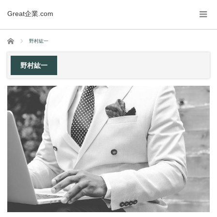
Great企業.com
ホーム
野村紘一
野村紘一