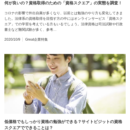
何が良いの？資格取得のための「資格スクエア」の実態を調査！
コロナの影響で外出自粛が多くなり、以前とは勉強のやり方も変化してきま
した。法律系の資格取得を目指す方の中にはオンラインサービス「資格スク
エア」での学習を考えている方もいるでしょう。法律資格は司法試験や行政
書士など難関試験が多く、参考…
2020/10/9
Great企業特集
低価格でもしっかり資格の勉強ができる？サイトビジットの資格
スクエアでできることは？