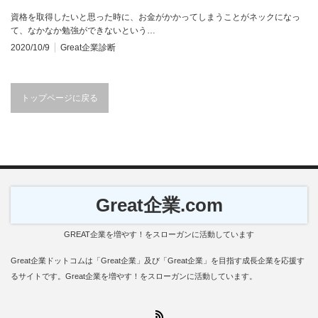
資格を取得したいと思った時に、お金がかかってしまうことがネックになっ
て、なかなか勉強ができないという…
2020/10/9
Great企業診断
トップページに戻る
Great企業.com
GREAT企業を増やす！をスローガンに活動しています
Great企業ドットコムは「Great企業」及び「Great企業」を目指す成長企業を応援す
るサイトです。Great企業を増やす！をスローガンに活動しています。
RSS