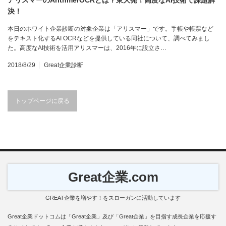
アリスマーのArithmerOCRとは？東大発！高度なAI技術で課題解
決！
本日のホワイト企業診断の対象企業は「アリスマー」です。手帳や帳票など
をテキスト化するAI OCRなどを提供している同社について、調べてみまし
た。高度なAI技術を活用アリスマーは、2016年に設立さ…
2018/8/29
Great企業診断
トップページに戻る
Great企業.com
GREAT企業を増やす！をスローガンに活動しています
Great企業ドットコムは「Great企業」及び「Great企業」を目指す成長企業を応援す