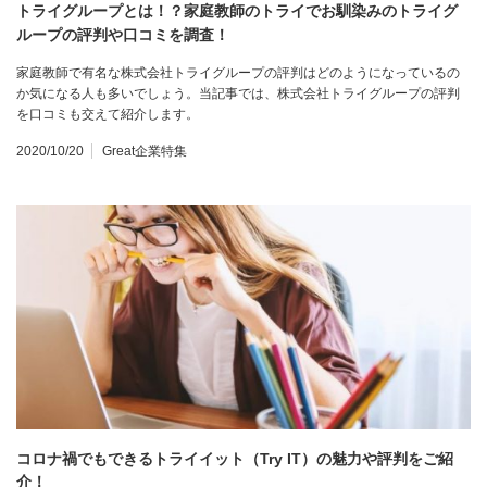
トライグループとは！？家庭教師のトライでお馴染みのトライグ
ループの評判や口コミを調査！
家庭教師で有名な株式会社トライグループの評判はどのようになっているの
か気になる人も多いでしょう。当記事では、株式会社トライグループの評判
を口コミも交えて紹介します。
2020/10/20
Great企業特集
コロナ禍でもできるトライイット（Try IT）の魅力や評判をご紹
介！