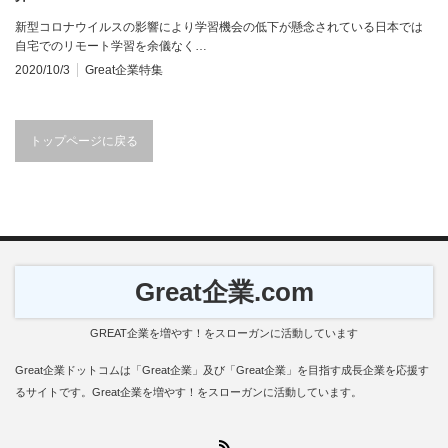
新型コロナウイルスの影響により学習機会の低下が懸念されている日本では
自宅でのリモート学習を余儀なく…
2020/10/3
Great企業特集
トップページに戻る
Great企業.com
GREAT企業を増やす！をスローガンに活動しています
Great企業ドットコムは「Great企業」及び「Great企業」を目指す成長企業を応援す
るサイトです。Great企業を増やす！をスローガンに活動しています。
RSS