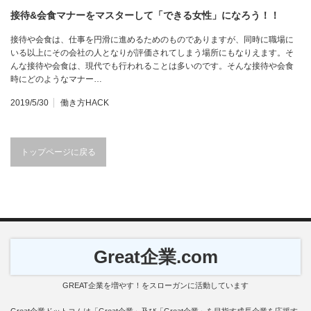
接待&会食マナーをマスターして「できる女性」になろう！！
接待や会食は、仕事を円滑に進めるためのものでありますが、同時に職場に
いる以上にその会社の人となりが評価されてしまう場所にもなりえます。そ
んな接待や会食は、現代でも行われることは多いのです。そんな接待や会食
時にどのようなマナー…
2019/5/30
働き方HACK
トップページに戻る
Great企業.com
GREAT企業を増やす！をスローガンに活動しています
Great企業ドットコムは「Great企業」及び「Great企業」を目指す成長企業を応援す