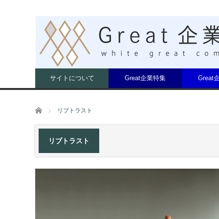
サイトについて
Great企業特集
Grea
ホーム
リブトラスト
リブトラスト