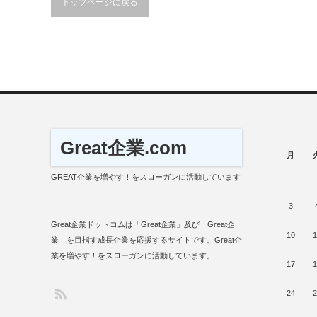
トップページに戻る
Great企業.com
月
GREAT企業を増やす！をスローガンに活動しています
3
Great企業ドットコムは「Great企業」及び「Great企
10
1
業」を目指す成長企業を応援するサイトです。Great企
業を増やす！をスローガンに活動しています。
17
1
24
2