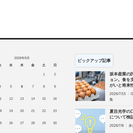
2026年8月
ピックアップ記事
火
水
木
金
土
日
坂本産業の
1
2
ョン。食を
がいと将来
4
5
6
7
8
9
2026/7/15
1
12
13
14
15
16
集
8
19
20
21
22
23
夏目光学の
について検
5
26
27
28
29
30
2026/7/8
未