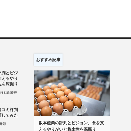
おすすめ記事
評判とビジ
支えるやり
性を深掘り
Great企業特
口コミ評判
証してみた
坂本産業の評判とビジョン。食を支
分類
えるやりがいと将来性を深掘り