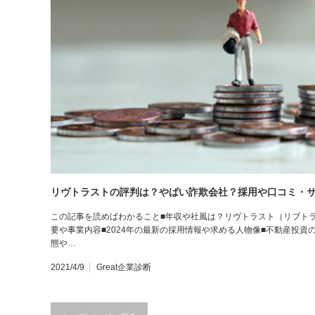
リヴトラストの評判は？やばい詐欺会社？採用や口コミ・
この記事を読めばわかること■年収や社風は？リヴトラスト（リブト
要や事業内容■2024年の最新の採用情報や求める人物像■不動産投資
態や…
2021/4/9
Great企業診断