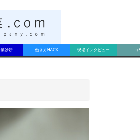
t企業診断
働き方HACK
現場インタビュー
コ