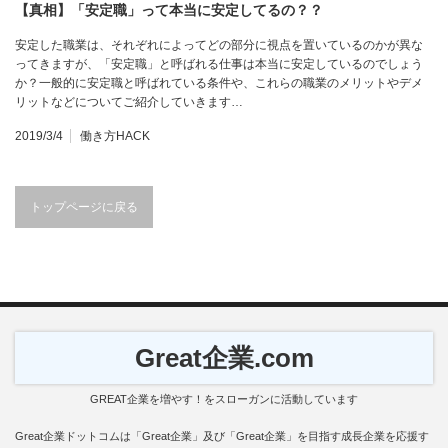
【真相】「安定職」って本当に安定してるの？？
安定した職業は、それぞれによってどの部分に視点を置いているのかが異な
ってきますが、「安定職」と呼ばれる仕事は本当に安定しているのでしょう
か？一般的に安定職と呼ばれている条件や、これらの職業のメリットやデメ
リットなどについてご紹介していきます…
2019/3/4
働き方HACK
トップページに戻る
Great企業.com
GREAT企業を増やす！をスローガンに活動しています
Great企業ドットコムは「Great企業」及び「Great企業」を目指す成長企業を応援す