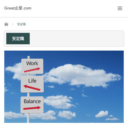
Great企業.com
ホーム
安定職
安定職