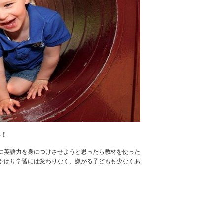
心！
に英語力を身につけさせようと思ったら教材を使った
やはり学習には変わりなく、嫌がる子どもも少なくあ