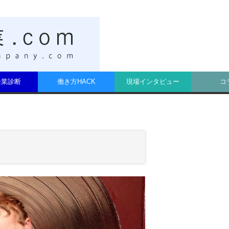
t企業診断
働き方HACK
現場インタビュー
コ