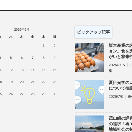
2026年8月
ピックアップ記事
火
水
木
金
土
日
坂本産業の
1
2
ョン。食を
がいと将来
4
5
6
7
8
9
2026/7/15
1
12
13
14
15
16
集
8
19
20
21
22
23
夏目光学の
について検
5
26
27
28
29
30
2026/7/8
未
茂山組の評判
の追求！再
地域社会の