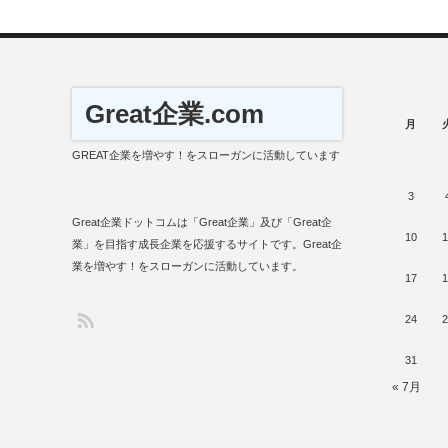
Great企業.com
月
GREAT企業を増やす！をスローガンに活動しています
3
Great企業ドットコムは「Great企業」及び「Great企
10
1
業」を目指す成長企業を応援するサイトです。Great企
業を増やす！をスローガンに活動しています。
17
1
24
2
31
« 7月