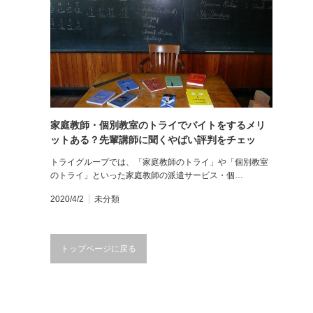
家庭教師・個別教室のトライでバイトをするメリ
ットある？先輩講師に聞くやばい評判をチェッ
ク！
トライグループでは、「家庭教師のトライ」や「個別教室
のトライ」といった家庭教師の派遣サービス・個…
2020/4/2
未分類
トップページに戻る