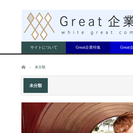
サイトについて
Great企業特集
Grea
ホーム
未分類
未分類