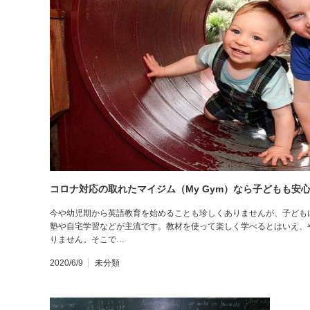
コロナ対応の取れたマイジム（My Gym）なら子どもも安
今や幼児期から英語教育を始めることも珍しくありませんが、子ども
塾や自宅学習などが主流です。教材を使って楽しく学べるとはいえ、
りません。そこで…
2020/6/9
未分類