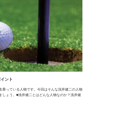
ポイント
名乗っている人物です。今回はそんな浅井健二の人物
ましょう。■浅井健二とはどんな人物なのか？浅井健