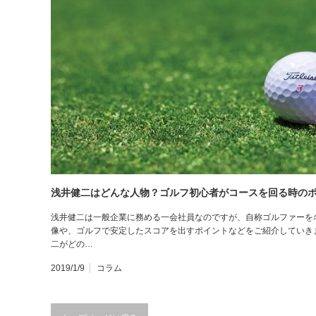
浅井健二はどんな人物？ゴルフ初心者がコースを回る時の
浅井健二は一般企業に務める一会社員なのですが、自称ゴルファーを
像や、ゴルフで安定したスコアを出すポイントなどをご紹介していき
二がどの…
2019/1/9
コラム