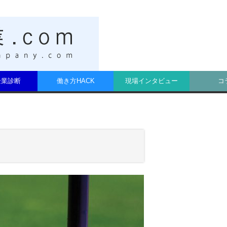
t企業診断
働き方HACK
現場インタビュー
コ