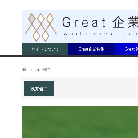
サイトについて
Great企業特集
Grea
ホーム
浅井健二
浅井健二