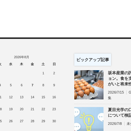
2026年8月
ピックアップ記事
火
水
木
金
土
日
坂本産業の
1
2
ョン。食を
がいと将来
4
5
6
7
8
9
2026/7/15
1
12
13
14
15
16
集
8
19
20
21
22
23
夏目光学の
について検
5
26
27
28
29
30
2026/7/8
未