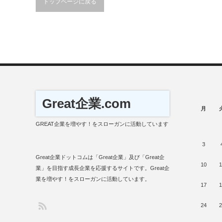
トップページに戻る
Great企業.com
月
GREAT企業を増やす！をスローガンに活動しています
3
Great企業ドットコムは「Great企業」及び「Great企
10
1
業」を目指す成長企業を応援するサイトです。Great企
業を増やす！をスローガンに活動しています。
17
1
24
2