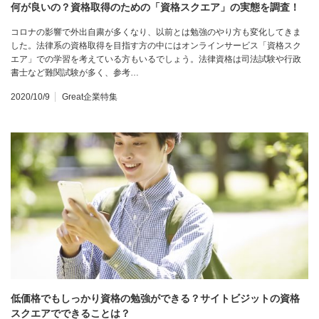
何が良いの？資格取得のための「資格スクエア」の実態を調査！
コロナの影響で外出自粛が多くなり、以前とは勉強のやり方も変化してきま
した。法律系の資格取得を目指す方の中にはオンラインサービス「資格スク
エア」での学習を考えている方もいるでしょう。法律資格は司法試験や行政
書士など難関試験が多く、参考…
2020/10/9
Great企業特集
低価格でもしっかり資格の勉強ができる？サイトビジットの資格
スクエアでできることは？