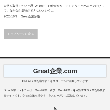
資格を取得したいと思った時に、お金がかかってしまうことがネックになっ
て、なかなか勉強ができないという…
2020/10/9
Great企業診断
トップページに戻る
Great企業.com
GREAT企業を増やす！をスローガンに活動しています
Great企業ドットコムは「Great企業」及び「Great企業」を目指す成長企業を応援す
るサイトです。Great企業を増やす！をスローガンに活動しています。
RSS