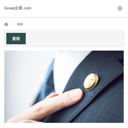
Great企業.com
ホーム
資格
資格