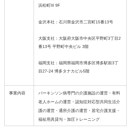
浜松町III 9F
金沢本社：石川県金沢市二宮町15番13号
大阪支社：大阪府大阪市中央区平野町3丁目2
番13号 平野町中央ビル 3階
福岡支社：福岡県福岡市博多区博多駅前3丁
目27-24 博多タナカビル5階
事業内容
パーキンソン病専門の介護施設の運営・有料
老人ホームの運営・認知症対応型共同生活介
護の運営・通所介護の運営・居宅介護支援・
福祉用具貸与・加圧トレーニング