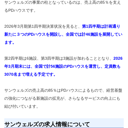
サンウェルズの事業の柱となっているのは、売上高の85％を支え
るPDハウスです。
2026年3月期第1四半期決算状況を見ると、
第1四半期は計画通り
新たに３つのPDハウスを開設し、全国では計46施設を展開してい
ます。
第2四半期は6施設、第3四半期は3施設が加わることとなり、
2026
年3月期末には、全国で計56施設のPDハウスを運営し、定員数も
3070名まで増える予定です。
サンウェルズの売上高の85％はPDハウスによるもので、経営基盤
の強化につながる新施設の拡充が、さらなるサービスの向上にも
結び付いています。
サンウェルズの求人情報について