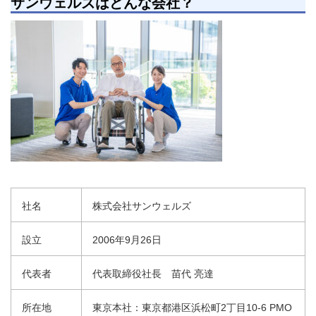
サンウェルズはどんな会社？
社名
株式会社サンウェルズ
設立
2006年9月26日
代表者
代表取締役社長 苗代 亮達
所在地
東京本社：東京都港区浜松町2丁目10-6 PMO