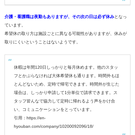
介護・看護職は夜勤もありますが、その次の日は必ず休み
となっ
ています。
希望休の取り方は施設ごとに異なる可能性がありますが、休みが
取りにくいということはないようです。
休暇は年間120日しっかりと毎月休めます。他のスタッ
フとかぶらなければ大体希望休も通ります。時間外もほ
とんどないため、定時で帰宅できます。時間外が生じた
場合は、しっかり申請して1分単位で請求できます。ス
タッフ皆んなで協力して定時に帰れるよう声をかけ合
い、コミュニケーションをとっています。
引用：
https://en-
hyouban.com/company/10200092096/18/