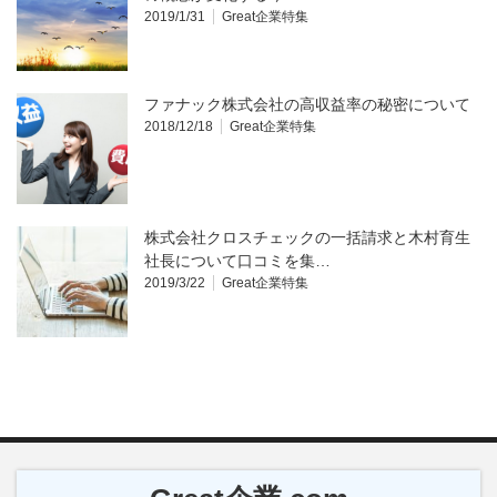
2019/1/31
Great企業特集
ファナック株式会社の高収益率の秘密について
2018/12/18
Great企業特集
株式会社クロスチェックの一括請求と木村育生
社長について口コミを集…
2019/3/22
Great企業特集