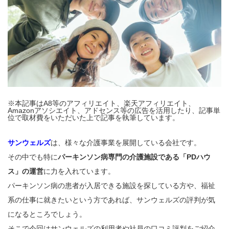
※本記事はA8等のアフィリエイト、楽天アフィリエイト、
Amazonアソシエイト、アドセンス等の広告を活用したり、記事単
位で取材費をいただいた上で記事を執筆しています。
サンウェルズ
は、様々な介護事業を展開している会社です。
その中でも特に
パーキンソン病専門の介護施設である「PDハウ
ス」の運営
に力を入れています。
パーキンソン病の患者が入居できる施設を探している方や、福祉
系の仕事に就きたいという方であれば、サンウェルズの評判が気
になるところでしょう。
そこで今回はサンウェルズの利用者や社員の口コミ評判をご紹介