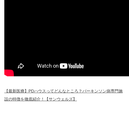
【最新医療】PDハウスってどんなところ？パーキンソン病専門施
設の特徴を徹底紹介！【サンウェルズ】