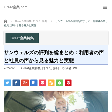
Great企業.com
ホーム
Great企業特集
,
口コミ
,
評判
サンウェルズの評判を総まとめ：利用者の声と
社員の声から見る魅力と実態
Great企業特集
サンウェルズの評判を総まとめ：利用者の声
と社員の声から見る魅力と実態
2024/7/13
Great企業特集
,
口コミ
,
評判
投稿者:
WT