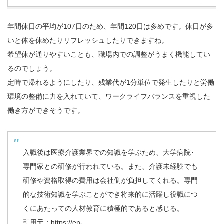
年間休日の平均が107日のため、年間120日は多めです。休日が多
いと体を休めたりリフレッシュしたりできますね。
希望休が通りやすいことも、職場内での調整がうまく機能してい
るのでしょう。
定時で帰れるようにしたり、残業代が1分単位で発生したりと労働
環境の整備に力を入れていて、ワークライフバランスを重視した
働き方ができそうです。
入職後は医療介護業界での知識を学ぶため、大学病院･
専門家との研修が行われている。また、介護未経験でも
研修や資格取得の費用は会社側が負担してくれる。専門
的な技術知識を学ぶことができ将来的に活躍し役職につ
くにあたっての人材教育に積極的であると感じる。
引用元：
https://en-