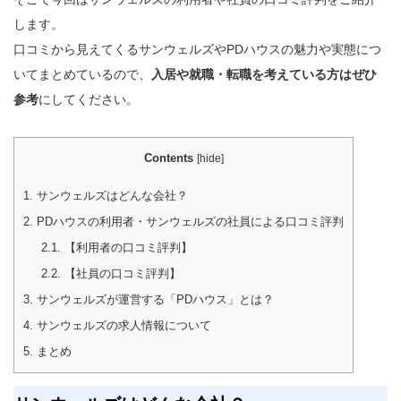
します。
口コミから見えてくるサンウェルズやPDハウスの魅力や実態につ
いてまとめているので、
入居や就職・転職を考えている方はぜひ
参考
にしてください。
Contents
[
hide
]
1.
サンウェルズはどんな会社？
2.
PDハウスの利用者・サンウェルズの社員による口コミ評判
2.1.
【利用者の口コミ評判】
2.2.
【社員の口コミ評判】
3.
サンウェルズが運営する「PDハウス」とは？
4.
サンウェルズの求人情報について
5.
まとめ