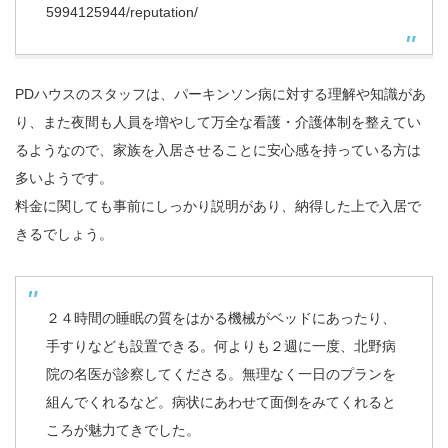
5994125944/reputation/
PDハウスのスタッフは、パーキンソン病に対する理解や知識があ
り、また夜間も人員を増やして万全な看護・介護体制を整えてい
るようなので、家族を入居させることに安心感を持っている方は
多いようです。
料金に関しても事前にしっかり説明があり、納得した上で入居で
きるでしょう。
２４時間の睡眠の質をはかる機械がベッドにあったり、
手すりなども設置できる。何よりも２週に一度、北野病
院の名医が診察してくださる。無理なく一日のプランを
組んでくれるなど。病状にあわせて面倒をみてくれると
ころが魅力てきでした。