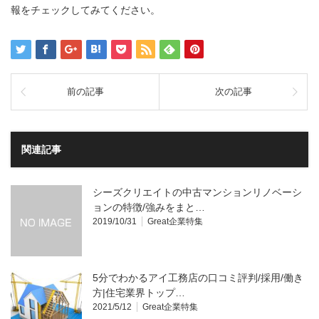
報をチェックしてみてください。
前の記事
次の記事
関連記事
シーズクリエイトの中古マンションリノベーシ
ョンの特徴/強みをまと…
2019/10/31
Great企業特集
5分でわかるアイ工務店の口コミ評判/採用/働き
方|住宅業界トップ…
2021/5/12
Great企業特集