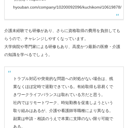
hyouban.com/company/10200092096/kuchikomi/10619878/
介護未経験でも研修があり、さらに資格取得の費用を負担しても
らうので、チャレンジしやすくなっています。
大学病院や専門家による研修もあり、高度かつ最新の医療・介護
の知識を学べるでしょう。
トラブル対応や突発的な問題への対処がない場合は、残
業なくほぼ定時で退勤できている。有給取得も容易くで
きワークライフバランスは取れている方だと思う。
社内ではリモートワーク、時短勤務を促進しようという
取り組みはあるが、介護や看護師等職種により異なる。
副業は申請・相談のうえで本業に支障のない限り可能で
ある。