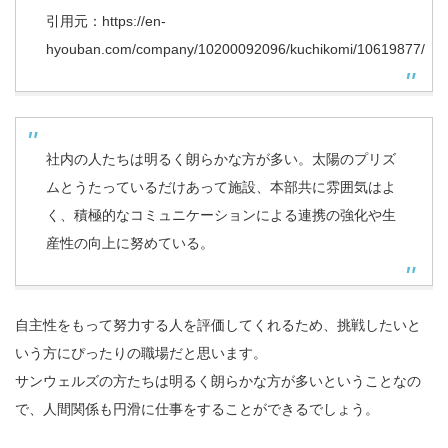
引用元：
https://en-
hyouban.com/company/10200092096/kuchikomi/10619877/
社内の人たちは明るく朗らかな方が多い。太陽のプリズ
ムとうたっているだけあって施設、本部共に雰囲気はよ
く、積極的なコミュニケーションによる連携の強化や生
産性の向上に努めている。
自主性をもって努力する人を評価してくれるため、挑戦したいと
いう方にぴったりの職場だと思います。
サンウェルズの方たちは明るく朗らかな方が多いということなの
で、人間関係も円滑に仕事をすることができるでしょう。