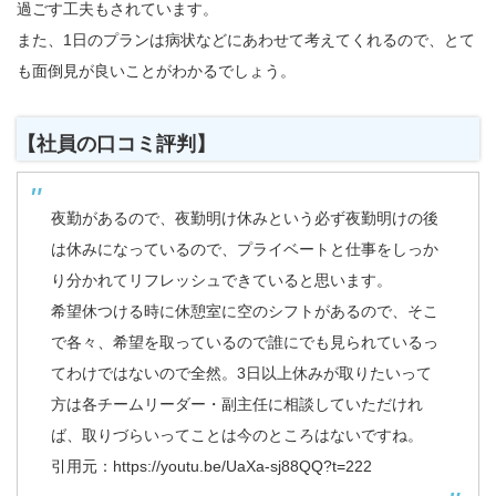
過ごす工夫もされています。
また、1日のプランは病状などにあわせて考えてくれるので、とて
も面倒見が良いことがわかるでしょう。
【社員の口コミ評判】
夜勤があるので、夜勤明け休みという必ず夜勤明けの後
は休みになっているので、プライベートと仕事をしっか
り分かれてリフレッシュできていると思います。
希望休つける時に休憩室に空のシフトがあるので、そこ
で各々、希望を取っているので誰にでも見られているっ
てわけではないので全然。3日以上休みが取りたいって
方は各チームリーダー・副主任に相談していただけれ
ば、取りづらいってことは今のところはないですね。
引用元：
https://youtu.be/UaXa-sj88QQ?t=222