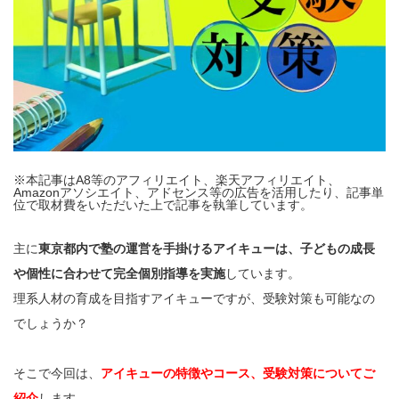
※本記事はA8等のアフィリエイト、楽天アフィリエイト、
Amazonアソシエイト、アドセンス等の広告を活用したり、記事単
位で取材費をいただいた上で記事を執筆しています。
主に
東京都内で塾の運営を手掛けるアイキューは、子どもの成長
や個性に合わせて完全個別指導を実施
しています。
理系人材の育成を目指すアイキューですが、受験対策も可能なの
でしょうか？
そこで今回は、
アイキューの特徴やコース、受験対策についてご
紹介
します。