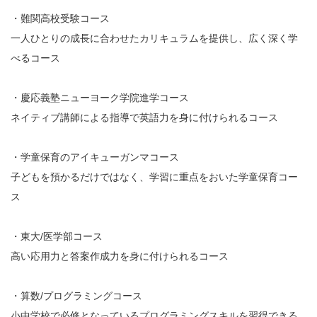
・難関高校受験コース
一人ひとりの成長に合わせたカリキュラムを提供し、広く深く学
べるコース
・慶応義塾ニューヨーク学院進学コース
ネイティブ講師による指導で英語力を身に付けられるコース
・学童保育のアイキューガンマコース
子どもを預かるだけではなく、学習に重点をおいた学童保育コー
ス
・東大/医学部コース
高い応用力と答案作成力を身に付けられるコース
・算数/プログラミングコース
小中学校で必修となっているプログラミングスキルを習得できる