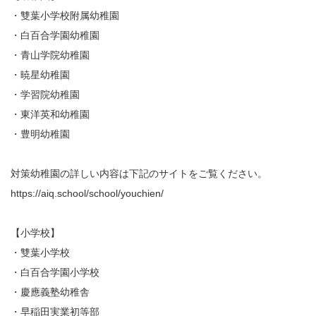
・雙葉小学校附属幼稚園
・白百合学園幼稚園
・青山学院幼稚園
・暁星幼稚園
・学習院幼稚園
・東洋英和幼稚園
・豊明幼稚園
対策幼稚園の詳しい内容は下記のサイトをご覧ください。
https://aiq.school/school/youchien/
【小学校】
・雙葉小学校
・白百合学園小学校
・慶應義塾幼稚舎
・早稲田実業初等部