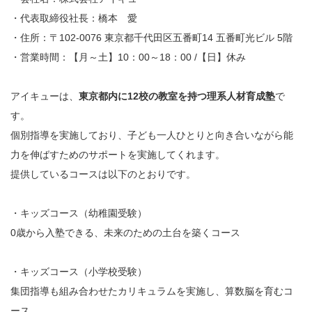
・代表取締役社長：橋本 愛
・住所：〒102-0076 東京都千代田区五番町14 五番町光ビル 5階
・営業時間：【月～土】10：00～18：00 /【日】休み
アイキューは、
東京都内に12校の教室を持つ理系人材育成塾
で
す。
個別指導を実施しており、子ども一人ひとりと向き合いながら能
力を伸ばすためのサポートを実施してくれます。
提供しているコースは以下のとおりです。
・キッズコース（幼稚園受験）
0歳から入塾できる、未来のための土台を築くコース
・キッズコース（小学校受験）
集団指導も組み合わせたカリキュラムを実施し、算数脳を育むコ
ース