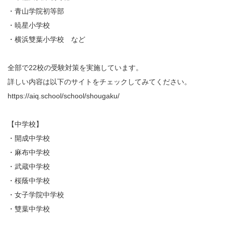
・青山学院初等部
・暁星小学校
・横浜雙葉小学校 など
全部で22校の受験対策を実施しています。
詳しい内容は以下のサイトをチェックしてみてください。
https://aiq.school/school/shougaku/
【中学校】
・開成中学校
・麻布中学校
・武蔵中学校
・桜蔭中学校
・女子学院中学校
・雙葉中学校