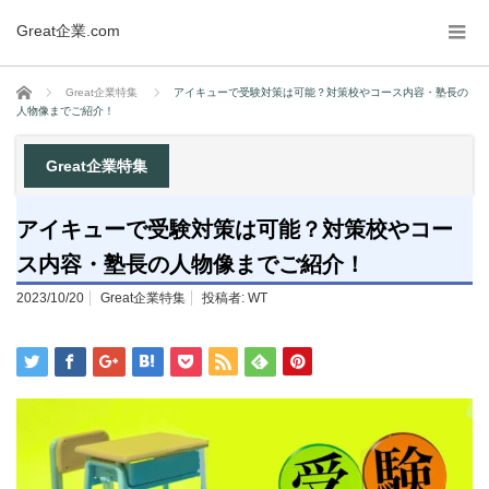
Great企業.com
ホーム
Great企業特集
アイキューで受験対策は可能？対策校やコース内容・塾長の
人物像までご紹介！
Great企業特集
アイキューで受験対策は可能？対策校やコー
ス内容・塾長の人物像までご紹介！
2023/10/20
Great企業特集
投稿者:
WT