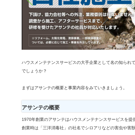
ハウスメンテナンスサービスの大手企業として名の知られ
でしょうか？
まずはアサンテの概要と事業内容をみていきましょう。
アサンテの概要
1970年創業のアサンテはハウスメンテナンスサービスを提
創業時は「三洋消毒社」の社名でシロアリなどの害虫や害