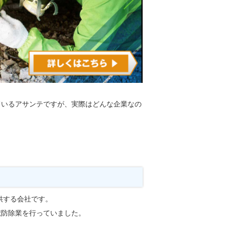
ているアサンテですが、実際はどんな企業なの
供する会社です。
獣防除業を行っていました。