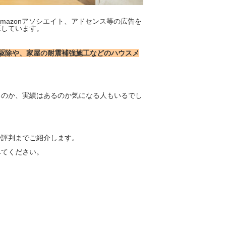
mazonアソシエイト、アドセンス等の広告を
筆しています。
駆除や、家屋の耐震補強施工などのハウスメ
るのか、実績はあるのか気になる人もいるでし
や評判までご紹介します。
みてください。