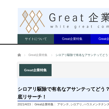
サイトについて
Great企業特集
Grea
ホーム
Great企業特集
シロアリ駆除で有名なアサンテってどう
Great企業特集
シロアリ駆除で有名なアサンテってどう
底リサーチ！
2021/4/23
Great企業特集
アサンテ
,
シロアリ
,
ハウスメンテナン