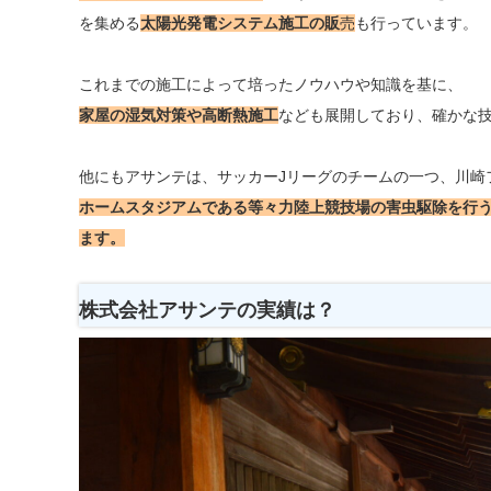
を集める
太陽光発電システム施工の販
売
も行っています。
これまでの施工によって培ったノウハウや知識を基に、
家屋の湿気対策や高断熱施工
なども展開しており、確かな
他にもアサンテは、サッカーJリーグのチームの一つ、川崎
ホームスタジアムである等々力陸上競技場の害虫駆除を行
ます。
株式会社アサンテの実績は？