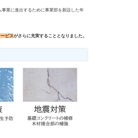
ーム事業に進出するために事業部を新設した年
サービス
がさらに充実することとなりました。