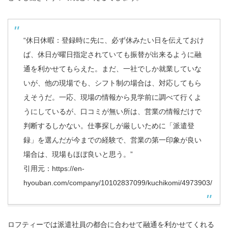
“休日休暇：登録時に先に、必ず休みたい日を伝えておけ
ば、休日が曜日指定されていても振替が出来るように融
通を利かせてもらえた。まだ、一社でしか就業していな
いが、他の現場でも、シフト制の場合は、対応してもら
えそうだ。一応、現場の情報から見学前に調べて行くよ
うにしているが、口コミが無い所は、営業の情報だけで
判断するしかない。仕事探しが厳しいために「派遣登
録」を選んだが今までの経験で、営業の第一印象が良い
場合は、現場もほぼ良いと思う。”
引用元：
https://en-
hyouban.com/company/10102837099/kuchikomi/4973903/
ロフティーでは派遣社員の都合に合わせて融通を利かせてくれる