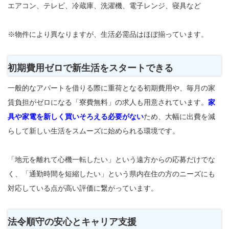
エアコン、テレビ、冷蔵庫、洗濯機、電子レンジ、寝具など
※物件により異なりますが、生活必需品はほぼ揃っています。
初期費用ゼロで新生活をスタートできる
一般的なアパートを借りる際に重荷となる初期費用や、毎月の家
賃負担がゼロになる「寮費無料」の求人も用意されています。
家
具や家電を新しく買いそろえる必要がない
ため、大幅に出費を減
らして新しい生活をスムーズに始められる環境です。
「地元を離れて心機一転したい」という遠方からの応募だけでな
く、「通勤時間を短縮したい」という県内在住の方のニーズにも
対応している点が高い評価に繋がっています。
法令順守の安心とキャリア支援