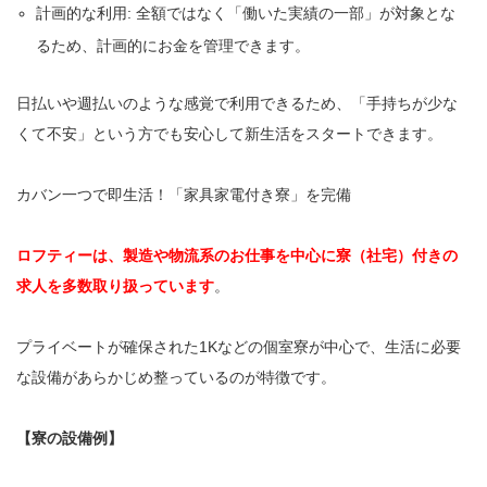
計画的な利用: 全額ではなく「働いた実績の一部」が対象とな
るため、計画的にお金を管理できます。
日払いや週払いのような感覚で利用できるため、「手持ちが少な
くて不安」という方でも安心して新生活をスタートできます。
カバン一つで即生活！「家具家電付き寮」を完備
ロフティーは、製造や物流系のお仕事を中心に寮（社宅）付きの
求人
を多数取り扱っています
。
プライベートが確保された1Kなどの個室寮が中心で、生活に必要
な設備があらかじめ整っているのが特徴です。
【寮の設備例】