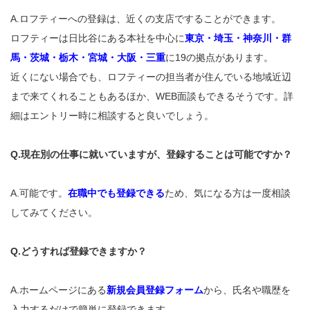
A.ロフティーへの登録は、近くの支店ですることができます。
ロフティーは日比谷にある本社を中心に
東京・埼玉・神奈川・群
馬・茨城・栃木・宮城・大阪・三重
に19の拠点があります。
近くにない場合でも、ロフティーの担当者が住んでいる地域近辺
まで来てくれることもあるほか、WEB面談もできるそうです。詳
細はエントリー時に相談すると良いでしょう。
Q.現在別の仕事に就いていますが、登録することは可能ですか？
A.可能です。
在職中でも登録できる
ため、気になる方は一度相談
してみてください。
Q.どうすれば登録できますか？
A.ホームページにある
新規会員登録フォーム
から、氏名や職歴を
入力するだけで簡単に登録できます。