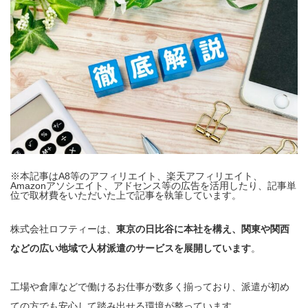
※本記事はA8等のアフィリエイト、楽天アフィリエイト、
Amazonアソシエイト、アドセンス等の広告を活用したり、記事単
位で取材費をいただいた上で記事を執筆しています。
株式会社ロフティーは、
東京の日比谷に本社を構え、関東や関西
などの広い地域で人材派遣のサービスを展開しています
。
工場や倉庫などで働けるお仕事が数多く揃っており、派遣が初め
ての方でも安心して踏み出せる環境が整っています。