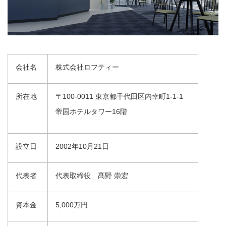
会社名
株式会社ロフティー
所在地
〒100-0011 東京都千代田区内幸町1-1-1
帝国ホテルタワー16階
設立日
2002年10月21日
代表者
代表取締役 髙野 崇宏
資本金
5,000万円