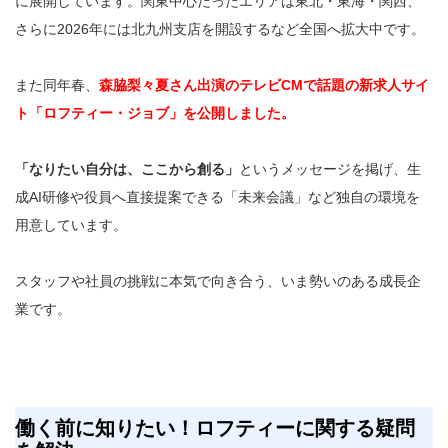
に展開しています。関東中心だったエリアは東北・東海・関西、
さらに2026年には北九州支店を開設するなど全国へ拡大中です。
また同年春、
森脇梨々夏さん出演のテレビCMで話題の新求人サイ
ト「ロフティー・ジョブ」を公開しました。
「なりたい自分は、ここから創る」
というメッセージを掲げ、生
成AI研修や役員へ直接提案できる「未来会議」など独自の環境を
用意しています。
スタッフや社員の挑戦に本気で向き合う、いま勢いのある成長企
業です。
働く前に知りたい！ロフティーに関する疑問