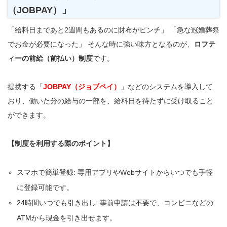
（JOBPAY）」
「給料日まであと2週間もあるのに財布がピンチ」 「急な冠婚葬祭
でお金が必要になった」 そんな時に強い味方となるのが、
ロフテ
ィーの
前給（前払い）制度
です。
提携する「
JOBPAY（ジョブペイ）
」などのシステムを導入して
おり、働いた分の給与の一部を、給料日を待たずに受け取ること
ができます。
【制度を利用する際のポイント】
スマホで簡単登録: 専用アプリやWebサイトからいつでも手軽
に登録可能です。
24時間いつでも引き出し: 事前申請は不要で、コンビニなどの
ATMから現金を引き出せます。