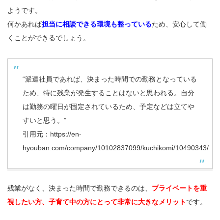
ようです。
何かあれば
担当に相談できる環境も整っている
ため、安心して働
くことができるでしょう。
“派遣社員であれば、決まった時間での勤務となっている
ため、特に残業が発生することはないと思われる。自分
は勤務の曜日が固定されているため、予定などは立てや
すいと思う。”
引用元：
https://en-
hyouban.com/company/10102837099/kuchikomi/10490343/
残業がなく、決まった時間で勤務できるのは、
プライベートを重
視したい方、子育て中の方にとって非常に大きなメリット
です。