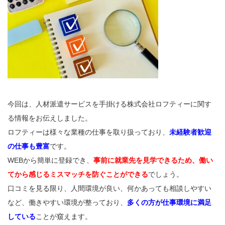
今回は、人材派遣サービスを手掛ける株式会社ロフティーに関す
る情報をお伝えしました。
ロフティーは様々な業種の仕事を取り扱っており、
未経験者歓迎
の仕事も豊富
です。
WEBから簡単に登録でき、
事前に就業先を見学できるため、働い
てから感じるミスマッチを防ぐことができる
でしょう。
口コミを見る限り、人間環境が良い、何かあっても相談しやすい
など、働きやすい環境が整っており、
多くの方が仕事環境に満足
している
ことが窺えます。