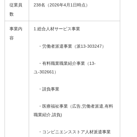
従業員
238名（2026年4月1日時点）
数
事業内
1.総合人材サービス事業
容
・労働者派遣事業（派13-303247）
・有料職業職業紹介事業（13-
ユ-302661）
・請負事業
・医療福祉事業（広告,労働者派遣,有料
職業紹介,請負)
・コンビニエンスストア人材派遣事業