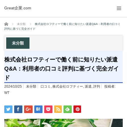
Great企業.com
ホーム
未分類
株式会社ロフティーで働く前に知りたい派遣Q&A：利用者の口コミ
評判に基づく完全ガイド
未分類
株式会社ロフティーで働く前に知りたい派遣
Q&A：利用者の口コミ評判に基づく完全ガイ
ド
2024/10/25
未分類
口コミ
,
株式会社ロフティー
,
派遣
,
評判
投稿者:
WT