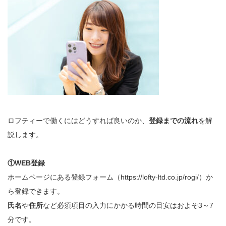
ロフティーで働くにはどうすれば良いのか、
登録までの流れ
を解
説します。
①WEB登録
ホームページにある登録フォーム（
https://lofty-ltd.co.jp/rogi/
）か
ら登録できます。
氏名
や
住所
など必須項目の入力にかかる時間の目安はおよそ3～7
分です。