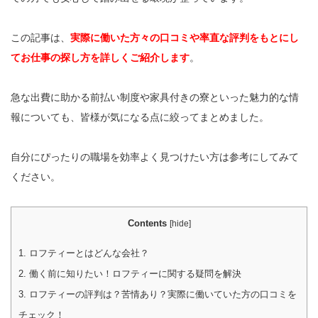
この記事は、
実際に働いた方々の口コミや率直な評判をもとにし
てお仕事の探し方を詳しくご紹介します
。
急な出費に助かる前払い制度や家具付きの寮といった魅力的な情
報についても、皆様が気になる点に絞ってまとめました。
自分にぴったりの職場を効率よく見つけたい方は参考にしてみて
ください。
Contents
[
hide
]
1.
ロフティーとはどんな会社？
2.
働く前に知りたい！ロフティーに関する疑問を解決
3.
ロフティーの評判は？苦情あり？実際に働いていた方の口コミを
チェック！