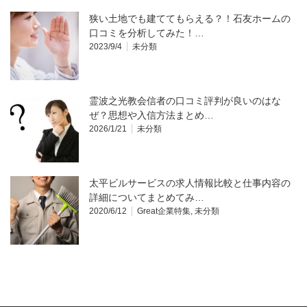
狭い土地でも建ててもらえる？！石友ホームの
口コミを分析してみた！…
2023/9/4
未分類
霊波之光教会信者の口コミ評判が良いのはな
ぜ？思想や入信方法まとめ…
2026/1/21
未分類
太平ビルサービスの求人情報比較と仕事内容の
詳細についてまとめてみ…
2020/6/12
Great企業特集
,
未分類