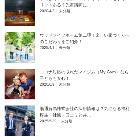
リットある？先輩講師に…
2020/4/2
未分類
ウッドライフホーム第二弾！楽しい家づくりへ
のこだわりをご紹介！
2025/4/1
未分類
コロナ対応の取れたマイジム（My Gym）なら
子どもも安心！
2020/6/9
未分類
順通貿易株式会社の採用情報は？気になる福利
厚生・社風・口コミと共…
2025/5/29
未分類