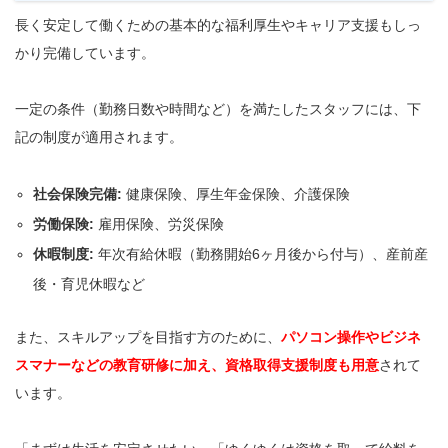
長く安定して働くための基本的な福利厚生やキャリア支援もしっ
かり完備しています。
一定の条件（勤務日数や時間など）を満たしたスタッフには、下
記の制度が適用されます。
社会保険完備:
健康保険、厚生年金保険、介護保険
労働保険:
雇用保険、労災保険
休暇制度:
年次有給休暇（勤務開始6ヶ月後から付与）、産前産
後・育児休暇など
また、スキルアップを目指す方のために、
パソコン操作やビジネ
スマナーなどの教育研修に加え、
資格取得支援制度
も用意
されて
います。