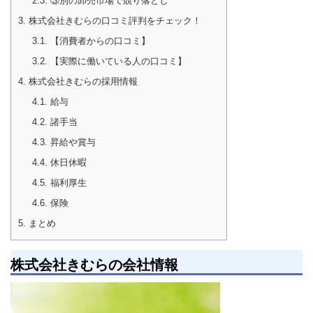
2.3.
③別の卸売市場で競り落とし
3.
株式会社きむらの口コミ評判をチェック！
3.1.
【消費者からの口コミ】
3.2.
【実際に働いている人の口コミ】
4.
株式会社きむらの採用情報
4.1.
給与
4.2.
諸手当
4.3.
昇給や賞与
4.4.
休日休暇
4.5.
福利厚生
4.6.
保険
5.
まとめ
株式会社きむらの会社情報