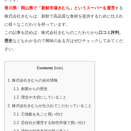
香川県・岡山県で「新鮮市場きむら」というスーパーを運営
する
株式会社きむらは、新鮮で高品質な食材を提供するために仕入れ
に様々なこだわりを持っています。
この記事を読めば、株式会社きむらのこだわりから
口コミ評判、
歴史
などもわかるので興味のある方はぜひチェックしてみてくだ
さい。
Contents
[
hide
]
1.
株式会社きむらの会社情報
1.1.
創業からの歴史
1.2.
理念や大切にしていること
2.
株式会社きむらが仕入れでこだわっていること
2.1.
①漁船を丸ごと買い付け
2.2.
②自社が運営する卸売市場で買い付け