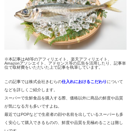
※本記事はA8等のアフィリエイト、楽天アフィリエイト、
Amazonアソシエイト、アドセンス等の広告を活用したり、記事単
位で取材費をいただいた上で記事を執筆しています。
この記事では株式会社きむらの
仕入れにおけるこだわり
について
などを詳しくご紹介します。
スーパーで生鮮食品を購入する際、価格以外に商品の鮮度や品質
が気になる方も多いですよね。
最近ではPOPなどで生産者の顔や名前を出しているスーパーも多
く安心して購入できるものの、鮮度や品質を見極めることは難し
いです。