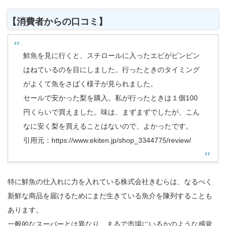
【消費者からの口コミ】
鮮魚を見に行くと、スチロールに入ったエビがピンピン
はねているのを目にしました。行ったときのタイミング
がよくて魚をさばく様子が見られました。
セールで安かった梨を購入。私が行ったときは１個100
円くらいで買えました。味は、まずまずでしたが、こん
なに安く梨を買えることはないので、よかったです。
引用元：
https://www.ekiten.jp/shop_3344775/review/
特に鮮魚の仕入れに力を入れている株式会社きむらは、なるべく
新鮮な商品を届けるためにまだ生きている魚介を陳列することも
あります。
一般的なスーパーとは異なり、まるで市場にいるかのような感覚