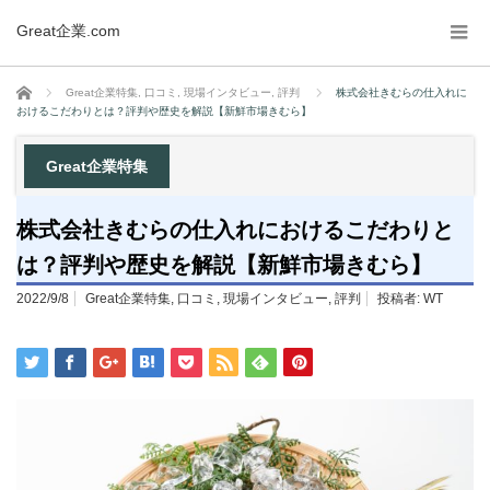
Great企業.com
ホーム
Great企業特集
,
口コミ
,
現場インタビュー
,
評判
株式会社きむらの仕入れに
おけるこだわりとは？評判や歴史を解説【新鮮市場きむら】
Great企業特集
株式会社きむらの仕入れにおけるこだわりと
は？評判や歴史を解説【新鮮市場きむら】
2022/9/8
Great企業特集
,
口コミ
,
現場インタビュー
,
評判
投稿者:
WT