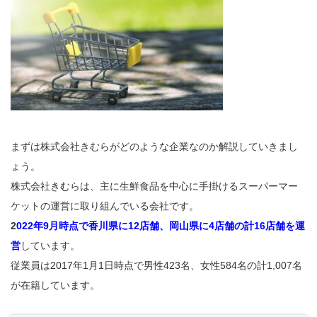
まずは株式会社きむらがどのような企業なのか解説していきまし
ょう。
株式会社きむらは、主に生鮮食品を中心に手掛けるスーパーマー
ケットの運営に取り組んでいる会社です。
2
022年9月時点で香川県に12店舗、岡山県に4店舗の計16店舗を運
営
しています。
従業員は2017年1月1日時点で男性423名、女性584名の計1,007名
が在籍しています。