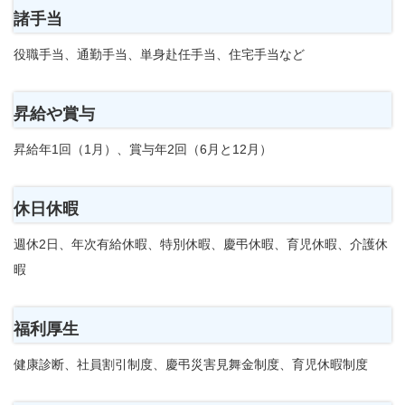
諸手当
役職手当、通勤手当、単身赴任手当、住宅手当など
昇給や賞与
昇給年1回（1月）、賞与年2回（6月と12月）
休日休暇
週休2日、年次有給休暇、特別休暇、慶弔休暇、育児休暇、介護休
暇
福利厚生
健康診断、社員割引制度、慶弔災害見舞金制度、育児休暇制度