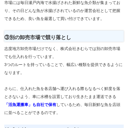
市場には毎日瀬戸内海で水揚げされた新鮮な魚介類が集まってお
り、その日どんな魚が水揚げされているのか運営会社として把握
できるため、良い魚を厳選して買い付けできています。
③別の卸売市場で競り落とし
志度地方卸売市場だけでなく、株式会社きむらでは別の卸売市場
でも仕入れを行っています。
3つのルートを持っていることで、幅広い種類を提供できるように
なります。
さらに、仕入れた魚を各店舗へ運び入れる際もなるべく鮮度を落
とさないよう、車に水槽を設置しており生きたまま運送できる
「活魚運搬車」も自社で保有
しているため、毎日新鮮な魚を店頭
に並べることができるのです。