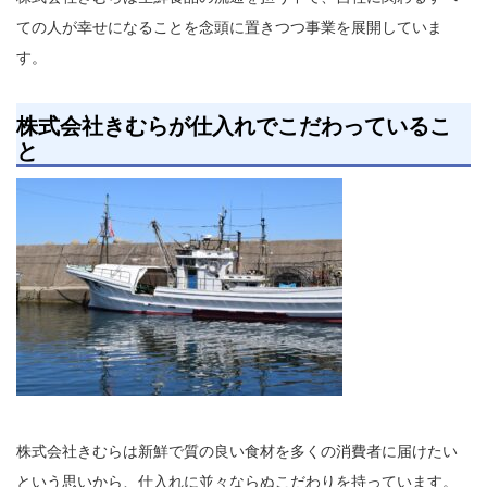
ての人が幸せになることを念頭に置きつつ事業を展開していま
す。
株式会社きむらが仕入れでこだわっているこ
と
株式会社きむらは新鮮で質の良い食材を多くの消費者に届けたい
という思いから、仕入れに並々ならぬこだわりを持っています。