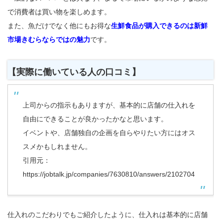
で消費者は買い物を楽しめます。
また、魚だけでなく他にもお得な
生鮮食品が購入できるのは新鮮
市場きむらならではの魅力
です。
【実際に働いている人の口コミ】
上司からの指示もありますが、基本的に店舗の仕入れを
自由にできることが良かったかなと思います。
イベントや、店舗独自の企画を自らやりたい方にはオス
スメかもしれません。
引用元：
https://jobtalk.jp/companies/7630810/answers/2102704
仕入れのこだわりでもご紹介したように、仕入れは基本的に店舗