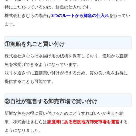
特にこだわっているのは、鮮魚の仕入れです。
株式会社きむらの場合は
3つのルートから鮮魚の仕入れ
を行ってい
ます。
①漁船を丸ごと買い付け
株式会社きむらは水揚げ用の桟橋を保有しており、漁船から直接
魚を水揚げできるようになっています。
競りを通さずに直接買い付けが行えるため、質の良い魚をお得に
提供することも可能です。
②自社が運営する卸売市場で買い付け
新鮮な魚をお得に買い付けるためにどうすればいいか考えた結
果、株式会社きむらは
志度湾にある志度地方卸売市場を運営
する
ようになりました。