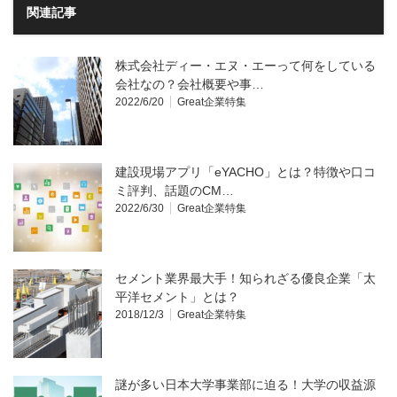
関連記事
株式会社ディー・エヌ・エーって何をしている
会社なの？会社概要や事…
2022/6/20
Great企業特集
建設現場アプリ「eYACHO」とは？特徴や口コ
ミ評判、話題のCM…
2022/6/30
Great企業特集
セメント業界最大手！知られざる優良企業「太
平洋セメント」とは？
2018/12/3
Great企業特集
謎が多い日本大学事業部に迫る！大学の収益源