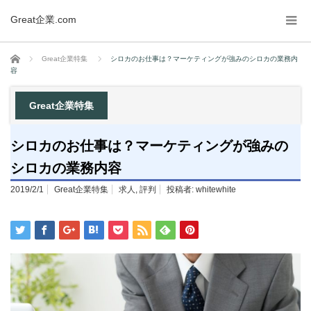
Great企業.com
ホーム
Great企業特集
シロカのお仕事は？マーケティングが強みのシロカの業務内
容
Great企業特集
シロカのお仕事は？マーケティングが強みの
シロカの業務内容
2019/2/1
Great企業特集
求人
,
評判
投稿者:
whitewhite