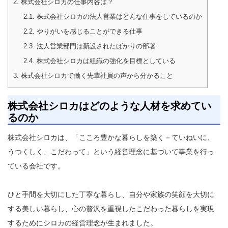
2.
株式会社シロカの仕事内容は？
2.1.
株式会社シロカの法人営業はどんな仕事をしているのか
2.2.
やりがいを感じることができる仕事
2.3.
法人営業部門は新設されたばかりの部署
2.4.
株式会社シロカは組織の強化を目標としている
3.
株式会社シロカで働く先輩社員の声から分かること
株式会社シロカはどのような人材を求めてい
るのか
株式会社シロカは、「こころ豊かな暮らしを築く－ていねいに、
うつくしく、こだわって」という経営理念に基づいて事業を行っ
ている会社です。
ひと手間を大切にした丁寧な暮らし、自分や家族の笑顔を大切に
する美しい暮らし、心の贅沢を重視したこだわった暮らしを実現
するためにシロカの経営理念が生まれました。