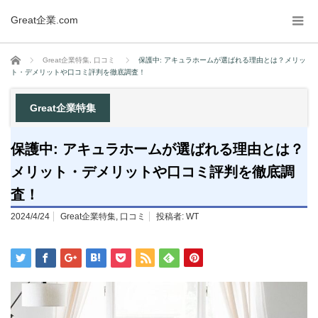
Great企業.com
ホーム
Great企業特集
,
口コミ
保護中: アキュラホームが選ばれる理由とは？メリッ
ト・デメリットや口コミ評判を徹底調査！
Great企業特集
保護中: アキュラホームが選ばれる理由とは？
メリット・デメリットや口コミ評判を徹底調
査！
2024/4/24
Great企業特集
,
口コミ
投稿者:
WT