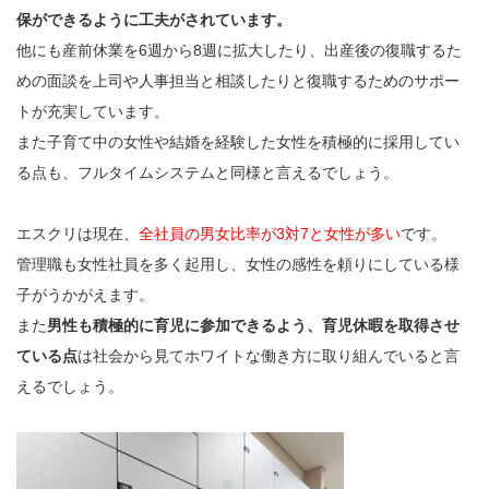
保ができるように工夫がされています。
他にも産前休業を6週から8週に拡大したり、出産後の復職するた
めの面談を上司や人事担当と相談したりと復職するためのサポー
トが充実しています。
また子育て中の女性や結婚を経験した女性を積極的に採用してい
る点も、フルタイムシステムと同様と言えるでしょう。
エスクリは現在、
全社員の男女比率が3対7と女性が多い
です。
管理職も女性社員を多く起用し、女性の感性を頼りにしている様
子がうかがえます。
また
男性も積極的に育児に参加できるよう、育児休暇を取得させ
ている点
は社会から見てホワイトな働き方に取り組んでいると言
えるでしょう。