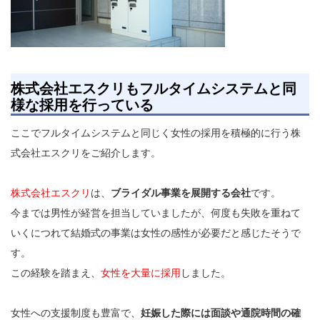
株式会社エスクリもフルタイムシステムと同
様な採用を行っている
ここでフルタイムシステムと同じく女性の採用を積極的に行う株
式会社エスクリをご紹介します。
株式会社エスクリ
は、
ブライダル事業を展開する会社
です。
今までは男性が経営を担当していましたが、何度も失敗を重ねて
いくにつれて結婚式の事業は女性の感性が必要だと感じたそうで
す。
この経験を踏まえ、
女性を大量に採用
しました。
女性への支援制度も豊富で、
妊娠した際には面談や通院時間の確