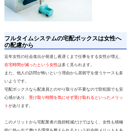
フルタイムシステムの宅配ボックスは女性へ
の配慮から
近年女性の社会進出が発達し夜遅くまで仕事をする女性が増え、
在宅時間が減ったという女性
は多く見られます。
また、他人の訪問が怖いという理由から居留守を使うケースも多
いようです。
宅配ボックスなら配達員とのやり取りが不要なので防犯面でも安
心感があり、
受け取り時間を気にせず受け取れるといったメリッ
ト
があります。
このメリットから宅配業者の負担軽減だけではなく、女性も積極
的に外へ出て働ける環境を整えられるという社会的メリットもあ