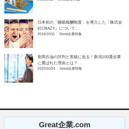
日本初の「睡眠報酬制度」を導入した『株式会
社CRAZY』について…
2018/10/11
Great企業特集
長岡石油の評判と実績に迫る！新潟100選企業
に選ばれた理由とは？…
2025/10/24
Great企業特集
Great企業.com