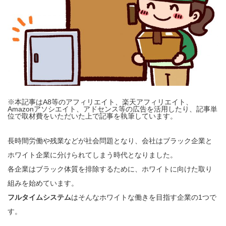
※本記事はA8等のアフィリエイト、楽天アフィリエイト、
Amazonアソシエイト、アドセンス等の広告を活用したり、記事単
位で取材費をいただいた上で記事を執筆しています。
長時間労働や残業などが社会問題となり、会社はブラック企業と
ホワイト企業に分けられてしまう時代となりました。
各企業はブラック体質を排除するために、ホワイトに向けた取り
組みを始めています。
フルタイムシステム
はそんなホワイトな働きを目指す企業の1つで
す。