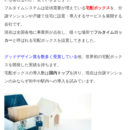
フルタイムシステムは近頃需要が増えている
宅配ボックス
を、分
譲マンションや戸建て住宅に設置・導入するサービスを展開する
会社です。
現在は全国各地に事業所が点在し、様々な場所で
フルタイムロッ
カー
と呼ばれる宅配ボックスを設置してきました。
グッドデザイン賞を数多く受賞している
他、世界初の宅配ボック
スを開発した実績を持ちます。
宅配ボックスの導入数は
国内トップ
を誇り、現在は分譲マンショ
ンのみならず街中や駅内への導入を試みています。