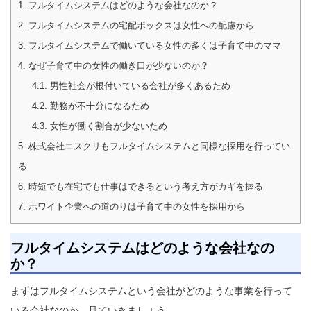
1.
フルタイムシステムはどのような会社なのか？
2.
フルタイムシステムの宅配ボックスは女性への配慮から
3.
フルタイムシステムで働いている女性の多くは子育て中のママ
4.
なぜ子育て中の女性の働き口が少ないのか？
4.1.
男性社会が根付いている会社が多くあるため
4.2.
勤務が不十分になるため
4.3.
女性が働く割合が少ないため
5.
株式会社エスクリもフルタイムシステムと同様な採用を行ってい
る
6.
時短でも在宅でも仕事はできるという考え方がカギを握る
7.
ホワイト企業への道のりは子育て中の女性を採用から
フルタイムシステムはどのような会社なの
か？
まずはフルタイムシステムという会社がどのような事業を行って
いる会社なのか、見ていきましょう。