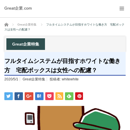
Great企業.com
ホーム
Great企業特集
フルタイムシステムが目指すホワイトな働き方 宅配ボック
スは女性への配慮？
Great企業特集
フルタイムシステムが目指すホワイトな働き
方 宅配ボックスは女性への配慮？
2020/5/1
Great企業特集
投稿者:
whitewhite