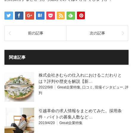
前の記事
次の記事
関連記事
株式会社きむらの仕入れにおけるこだわりと
は？評判や歴史を解説【新…
2022/9/8
Great企業特集
,
口コミ
,
現場インタビュー
,
評
判
引越革命の求人情報をまとめてみた。採用条
件・バイトの募集人数など…
2019/4/20
Great企業特集