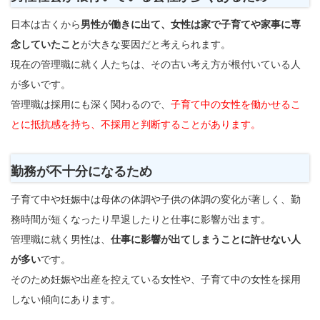
日本は古くから
男性が働きに出て、女性は家で子育てや家事に専
念していたこと
が大きな要因だと考えられます。
現在の管理職に就く人たちは、その古い考え方が根付いている人
が多いです。
管理職は採用にも深く関わるので、
子育て中の女性を働かせるこ
とに抵抗感を持ち、不採用と判断することがあります。
勤務が不十分になるため
子育て中や妊娠中は母体の体調や子供の体調の変化が著しく、勤
務時間が短くなったり早退したりと仕事に影響が出ます。
管理職に就く男性は、
仕事に影響が出てしまうことに許せない人
が多い
です。
そのため妊娠や出産を控えている女性や、子育て中の女性を採用
しない傾向にあります。