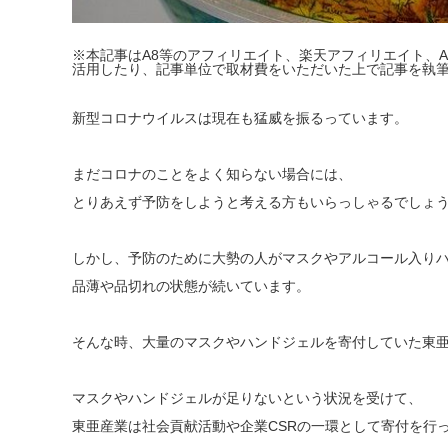
※本記事はA8等のアフィリエイト、楽天アフィリエイト、A
活用したり、記事単位で取材費をいただいた上で記事を執
新型コロナウイルスは現在も猛威を振るっています。
まだコロナのことをよく知らない場合には、
とりあえず予防をしようと考える方もいらっしゃるでしょ
しかし、予防のために大勢の人がマスクやアルコール入り
品薄や品切れの状態が続いています。
そんな時、大量のマスクやハンドジェルを寄付していた東
マスクやハンドジェルが足りないという状況を受けて、
東亜産業は社会貢献活動や企業CSRの一環として寄付を行