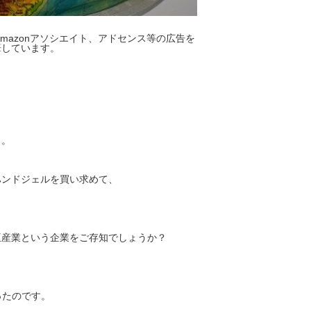
mazonアソシエイト、アドセンス等の広告を
筆しています。
う。
ハンドジェルを買い求めて、
亜産業という企業をご存知でしょうか？
ったのです。