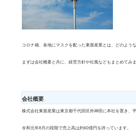
コロナ禍、各地にマスクを配った東亜産業とは、どのよう
まずは会社概要と共に、経営方針や社風などもまとめてみ
会社概要
株式会社東亜産業は東京都千代田区外神田に本社を置き、平
令和元年8月の段階で売上高は約60億円を誇っています。