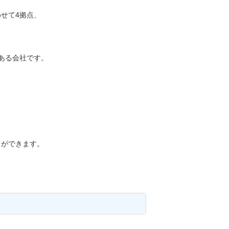
せて4拠点、
ある会社です。
とができます。