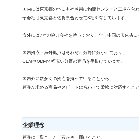
国内には東京都の他にも福岡県に物流センターと工場を合わ
子会社は東京都と佐賀県合わせて3社を有しています。
海外には7社の協力会社を持っており、全て中国の広東省に
国内拠点・海外拠点はそれぞれ分野に分かれており、
OEMやODMで幅広い分野の商品を手掛けています。
国内外に数多くの拠点を持っていることから、
顧客が求める商品やスピードに合わせて柔軟に対応するこ
企業理念
顧客に「驚き」と「豊かさ」届けること、