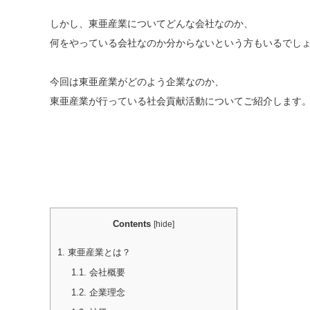
しかし、東亜産業についてどんな会社なのか、
何をやっている会社なのか分からないという方もいるでし
今回は東亜産業がどのよう企業なのか、
東亜産業が行っている社会貢献活動についてご紹介します
Contents
[
hide
]
1.
東亜産業とは？
1.1.
会社概要
1.2.
企業理念