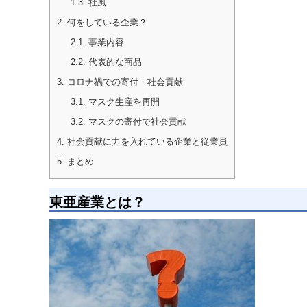
1.3.
社風
2.
何をしている企業？
2.1.
事業内容
2.2.
代表的な商品
3.
コロナ禍での寄付・社会貢献
3.1.
マスク生産を再開
3.2.
マスクの寄付で社会貢献
4.
社会貢献に力を入れている企業と従業員
5.
まとめ
東亜産業とは？