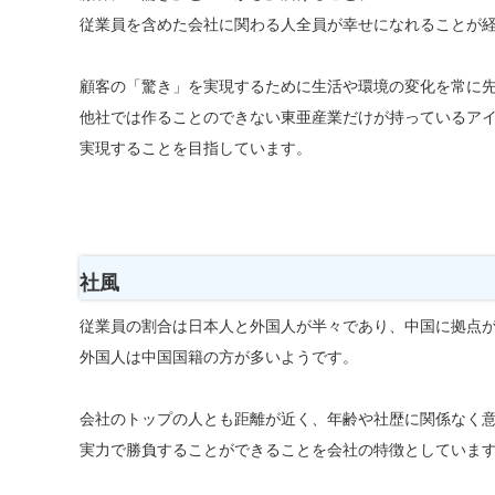
従業員を含めた会社に関わる人全員が幸せになれることが
顧客の「驚き」を実現するために生活や環境の変化を常に
他社では作ることのできない東亜産業だけが持っているア
実現することを目指しています。
社風
従業員の割合は日本人と外国人が半々であり、中国に拠点
外国人は中国国籍の方が多いようです。
会社のトップの人とも距離が近く、年齢や社歴に関係なく
実力で勝負することができることを会社の特徴としていま