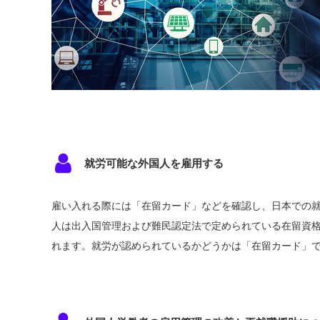
就労可能な外国人を雇用する
雇い入れる際には「在留カード」などを確認し、日本での
人は出入国管理および難民認定法で定められている在留資
れます。就労が認められているかどうかは「在留カード」