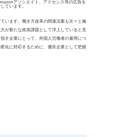
mazonアソシエイト、アドセンス等の広告を
筆しています。
しています。働き方改革の関連法案も次々と施
拡大が新たな政策課題として浮上していると見
目指す企業にとって、外国人労働者の雇用につ
の変化に対応するために、優良企業として把握