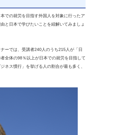
日本での就労を目指す外国人を対象に行ったア
理由と日本で学びたいことを紐解いてみましょ
ーでは、受講者240人のうち215人が「日
者全体の98％以上が日本での就労を目指して
ビジネス慣行」を挙げる人の割合が最も多く、