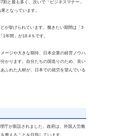
7割と最も多く、次いで「ビジネスマナー」
結果となっています。
などが挙げられています。働きたい期間は「3
「1年間」が18.4％です。
イメージや大きな期待、日本企業の経営ノウハ
が分かります。自分たちの国造りのため、良い
にあふれた人材が、日本での就労を望んでいる
管理庁が新設されました。政府は、外国人労働
境を整えることを目指しています。