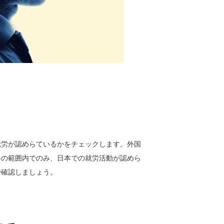
就労が認めらているかをチェックします。外国
格の範囲内でのみ、日本での就労活動が認めら
で確認しましょう。