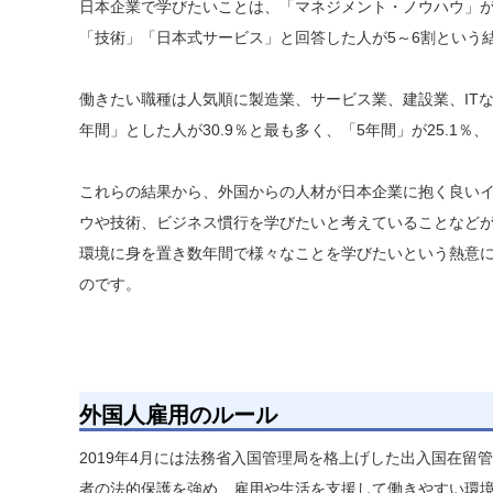
日本企業で学びたいことは、「マネジメント・ノウハウ」が
「技術」「日本式サービス」と回答した人が5～6割という
働きたい職種は人気順に製造業、サービス業、建設業、IT
年間」とした人が30.9％と最も多く、「5年間」が25.1％、
これらの結果から、外国からの人材が日本企業に抱く良い
ウや技術、ビジネス慣行を学びたいと考えていることなど
環境に身を置き数年間で様々なことを学びたいという熱意
のです。
外国人雇用のルール
2019年4月には法務省入国管理局を格上げした出入国在留
者の法的保護を強め、雇用や生活を支援して働きやすい環